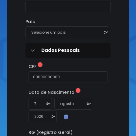
País
Dados Pessoais
Dados Pessoais
Dados Pessoais
CPF
Data de Nascimento
Data de Nascimento
Dia
Mês
Ano
RG (Registro Geral)